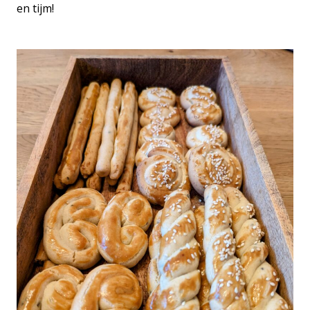
en tijm!