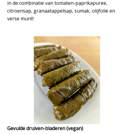
in de combinatie van tomaten-paprikapuree,
citroensap, granaatappelsap, sumak, olijfolie en
verse munt!
Gevulde druiven-bladeren (vegan)