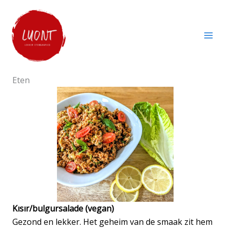
Skip
to
content
Eten
Kısır/bulgursalade (vegan)
Gezond en lekker. Het geheim van de smaak zit hem